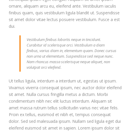
ornare, aliquam arcu eu, eleifend ante. Vestibulum iaculis
finibus quam, quis vestibulum ligula blandit ut. Suspendisse
sit amet dolor vitae lectus posuere vestibulum. Fusce a est
dui.
Vestibulum finibus lobortis neque in tincidunt.
Curabitur id scelerisque orci. Vestibulum a diam
finibus, varius diam in, elementum quam. Donec cursus
non urna ut elementum. Suspendisse sed neque nunc.
Nam rhoncus massa scelerisque neque aliquet, non
volutpat orci eleifend.
Ut tellus ligula, interdum a interdum ut, egestas ut ipsum.
Vivamus viverra consequat ipsum, nec auctor dolor eleifend
sit amet. Nulla cursus fringilla metus a dictum. Morbi
condimentum nibh nec elit luctus interdum. Aliquam sit
amet massa rutrum tellus sollicitudin varius nec vitae felis.
Proin ex tellus, euismod et nibh et, tempus consequat
dolor. Sed sed malesuada ipsum. Nullam sed ligula eget dui
eleifend euismod sit amet in sapien. Lorem ipsum dolor sit