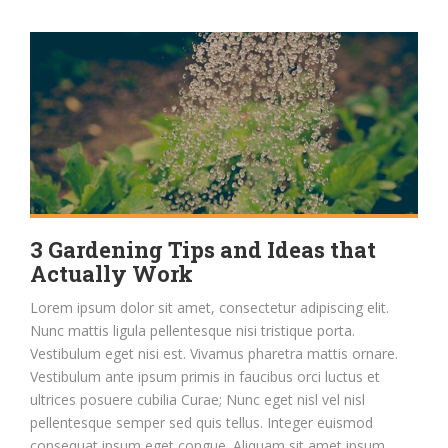
3 Gardening Tips and Ideas that
Actually Work
Lorem ipsum dolor sit amet, consectetur adipiscing elit.
Nunc mattis ligula pellentesque nisi tristique porta.
Vestibulum eget nisi est. Vivamus pharetra mattis ornare.
Vestibulum ante ipsum primis in faucibus orci luctus et
ultrices posuere cubilia Curae; Nunc eget nisl vel nisl
pellentesque semper sed quis tellus. Integer euismod
consequat ipsum eget congue. Aliquam sit amet ipsum