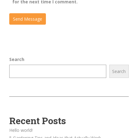
for the next time I comment.
Search
Search
Recent Posts
Hello world!
5 Gardening Tips and Ideas that Actually Work