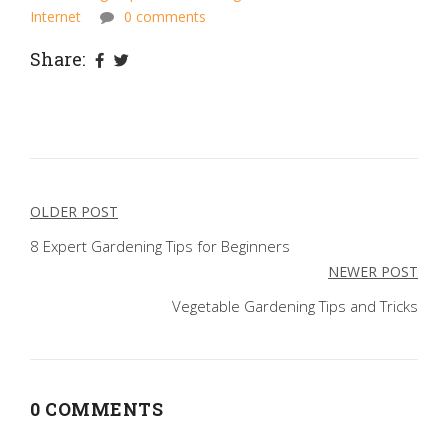
Internet
0 comments
Share:
Post
OLDER POST
navigation
8 Expert Gardening Tips for Beginners
NEWER POST
Vegetable Gardening Tips and Tricks
0 COMMENTS