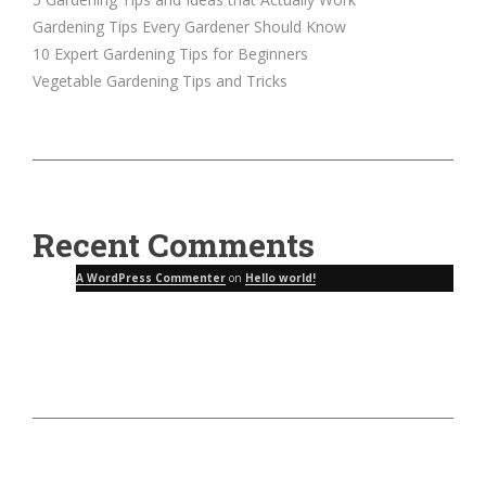
Gardening Tips Every Gardener Should Know
10 Expert Gardening Tips for Beginners
Vegetable Gardening Tips and Tricks
Recent Comments
A WordPress Commenter
on
Hello world!